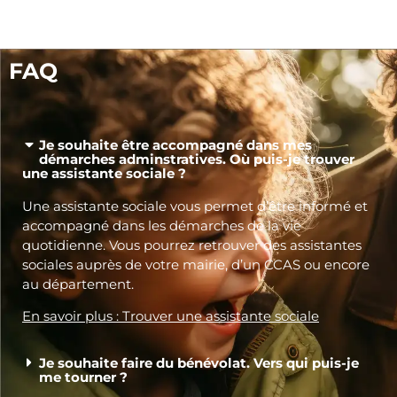
FAQ
Je souhaite être accompagné dans mes
démarches adminstratives. Où puis-je trouver
une assistante sociale ?
Une assistante sociale vous permet d’être informé et
accompagné dans les démarches de la vie
quotidienne. Vous pourrez retrouver des assistantes
sociales auprès de votre mairie, d’un CCAS ou encore
au département.
En savoir plus : Trouver une assistante sociale
Je souhaite faire du bénévolat. Vers qui puis-je
me tourner ?