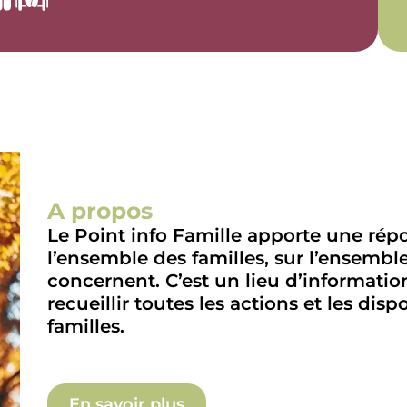
A propos
Le Point info Famille apporte une rép
l’ensemble des familles, sur l’ensemble
concernent. C’est un lieu d’information
recueillir toutes les actions et les disp
familles. ​
En savoir plus