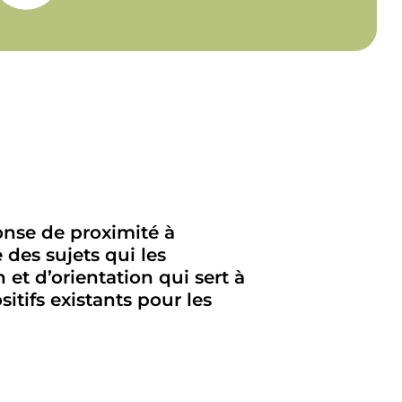
onse de proximité à
 des sujets qui les
 et d’orientation qui sert à
ositifs existants pour les