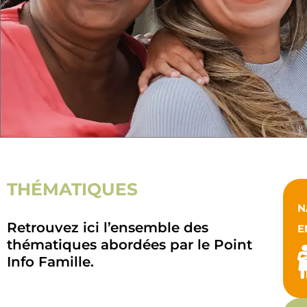
THÉMATIQUES
N
Retrouvez ici l’ensemble des
E
thématiques abordées par le Point
Info Famille.