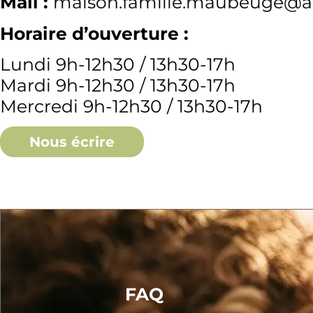
Mail :
maison.famille.maubeuge@ag
Horaire d’ouverture :
Lundi 9h-12h30 / 13h30-17h
Mardi 9h-12h30 / 13h30-17h
Mercredi 9h-12h30 / 13h30-17h
Nous écrire
FAQ