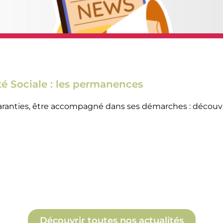
té Sociale : les permanences
aranties, être accompagné dans ses démarches : découv
Découvrir toutes nos actualités