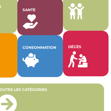
N
SANTÉ
DÉCÈS
CONSOMMATION
OUTES LES CATÉGORIES