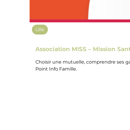
Lille
Association MISS – Mission San
Choisir une mutuelle, comprendre ses g
Point Info Famille.