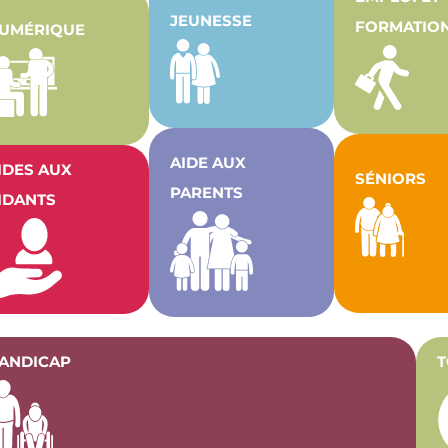
JEUNESSE
FORMATIO
UMÉRIQUE
AIDE AUX
IDES AUX
SÉNIORS
PARENTS
IDANTS
ANDICAP
T