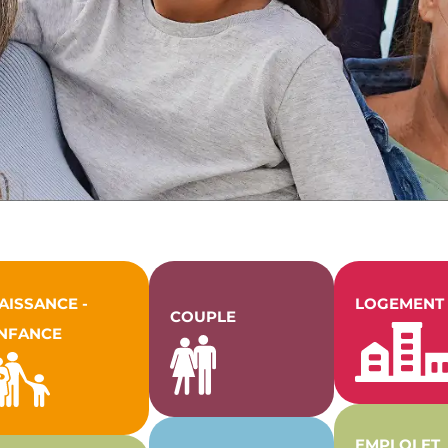
AISSANCE -
LOGEMENT
COUPLE
NFANCE
EMPLOI ET