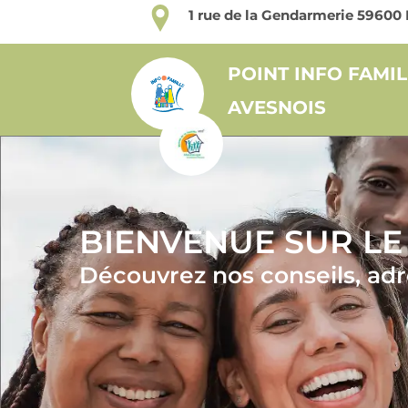
1 rue de la Gendarmerie 596
POINT INFO FAMIL
AVESNOIS
BIENVENUE SUR LE
Découvrez nos conseils, adre