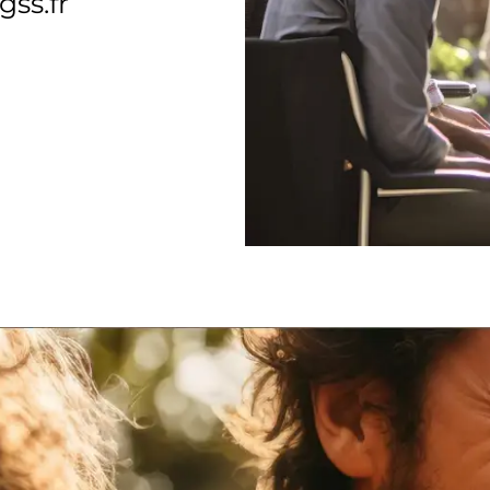
ss.fr