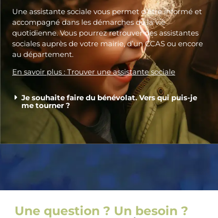
Une assistante sociale vous permet d’être informé et
accompagné dans les démarches de la vie
quotidienne. Vous pourrez retrouver des assistantes
sociales auprès de votre mairie, d’un CCAS ou encore
au département.
En savoir plus : Trouver une assistante sociale
Je souhaite faire du bénévolat. Vers qui puis-je
me tourner ?
Une question ? Un besoin ?