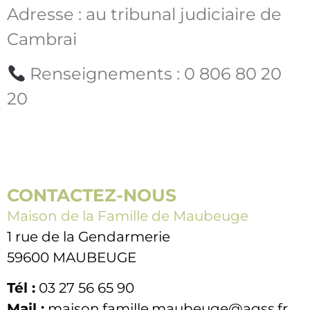
Adresse : au tribunal judiciaire de
Cambrai
Renseignements : 0 806 80 20
20
CONTACTEZ-NOUS
Maison de la Famille de Maubeuge
1 rue de la Gendarmerie
59600 MAUBEUGE
Tél :
03 27 56 65 90
Mail :
maison.famille.maubeuge@agss.fr