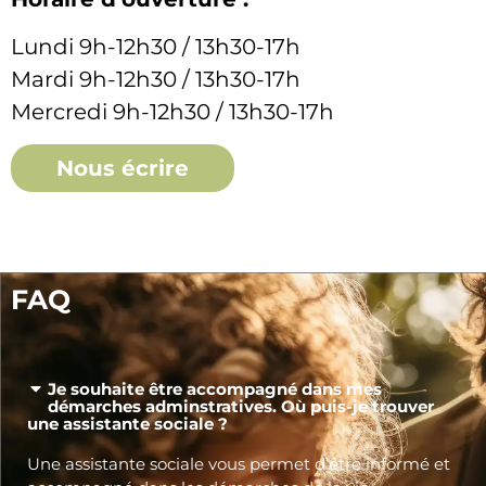
Lundi 9h-12h30 / 13h30-17h
Mardi 9h-12h30 / 13h30-17h
Mercredi 9h-12h30 / 13h30-17h
Nous écrire
FAQ
Je souhaite être accompagné dans mes
démarches adminstratives. Où puis-je trouver
une assistante sociale ?
Une assistante sociale vous permet d’être informé et