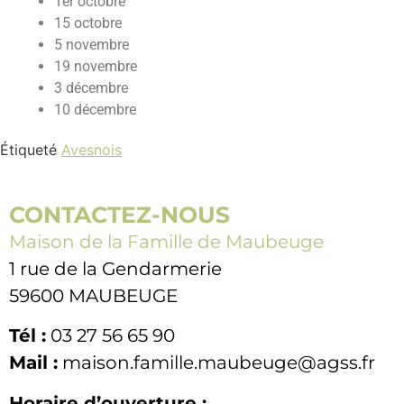
1er octobre
15 octobre
5 novembre
19 novembre
3 décembre
10 décembre
Étiqueté
Avesnois
CONTACTEZ-NOUS
Maison de la Famille de Maubeuge
1 rue de la Gendarmerie
59600 MAUBEUGE
Tél :
03 27 56 65 90
Mail :
maison.famille.maubeuge@agss.fr
Horaire d’ouverture :