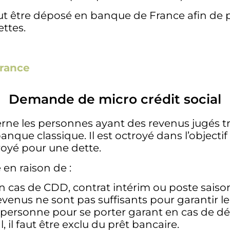
t être déposé en banque de France afin de 
ettes.
France
Demande de micro crédit social
rne les personnes ayant des revenus jugés tr
que classique. Il est octroyé dans l’objectif 
troyé pour une dette.
 en raison de :
 En cas de CDD, contrat intérim ou poste saiso
s revenus ne sont pas suffisants pour garanti
e personne pour se porter garant en cas de d
 il faut être exclu du prêt bancaire.