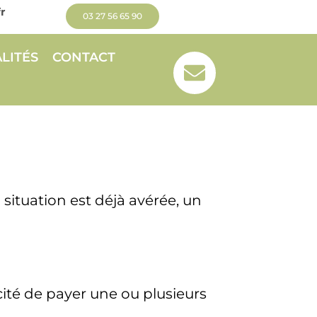
r
03 27 56 65 90
LITÉS
CONTACT
situation est déjà avérée, un
cité de payer une ou plusieurs