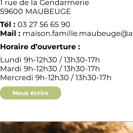
1 rue de la Gendarmerie
59600 MAUBEUGE
Tél :
03 27 56 65 90
Mail :
maison.famille.maubeuge@ag
Horaire d’ouverture :
Lundi 9h-12h30 / 13h30-17h
Mardi 9h-12h30 / 13h30-17h
Mercredi 9h-12h30 / 13h30-17h
Nous écrire