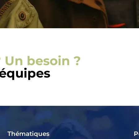
 Un besoin ?
 équipes
Thématiques
P