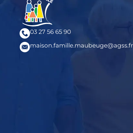
03 27 56 65 90
maison.famille.maubeuge@agss.fr