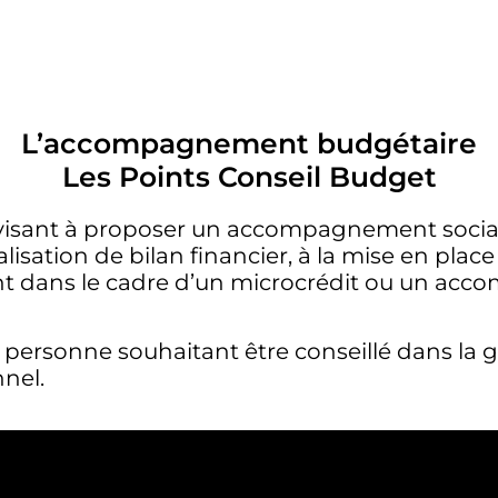
L’accompagnement budgétaire
Les Points Conseil Budget
 visant à proposer un accompagnement social 
alisation de bilan financier, à la mise en p
 dans le cadre d’un microcrédit ou un acco
te personne souhaitant être conseillé dans la 
nel.