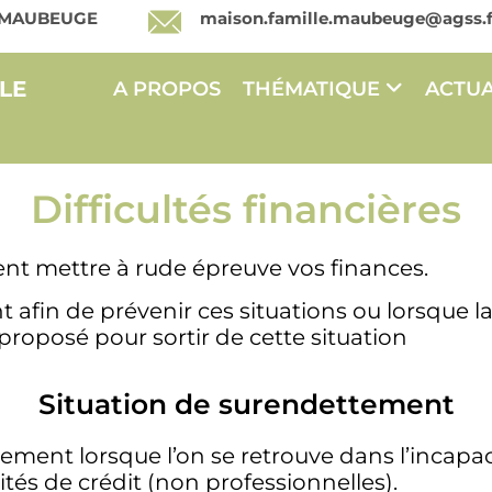
00 MAUBEUGE
maison.famille.maubeuge@agss.f
LE
A PROPOS
THÉMATIQUE
ACTUA
Difficultés financières
vent mettre à rude épreuve vos finances.
afin de prévenir ces situations ou lorsque la 
oposé pour sortir de cette situation
Situation de surendettement
ement lorsque l’on se retrouve dans l’incapa
és de crédit (non professionnelles).