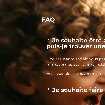
FAQ
Je souhaite êtr
puis-je trouver une
Une assistante sociale vous p
retrouver des assistantes soci
En savoir plus : Trouver une ass
Je souhaite faire