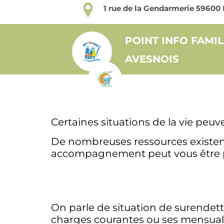
1 rue de la Gendarmerie 596
POINT INFO FAMIL
AVESNOIS
Certaines situations de la vie peu
De nombreuses ressources existent 
accompagnement peut vous être pr
On parle de situation de surendett
charges courantes ou ses mensualit