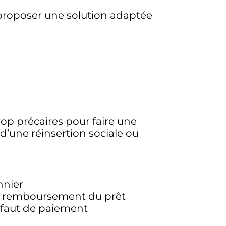
proposer une solution adaptée
op précaires pour faire une
d’une réinsertion sociale ou
nnier
r le remboursement du prêt
éfaut de paiement