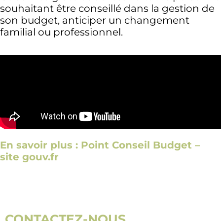
souhaitant être conseillé dans la gestion de
son budget, anticiper un changement
familial ou professionnel.
En savoir plus : Point Conseil Budget –
site gouv.fr
CONTACTEZ-NOUS