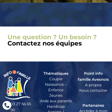
Une question ? Un besoin ?
Contactez nos équipes
Thématiques
Point info
Couple
famille Avesnois
Naissance –
A propos
Enfance
Nous contacter
Jeunes
Aide aux parents
03 27 56 65
Partenaires
Handicap
90
Accéder à mon
Seniors /