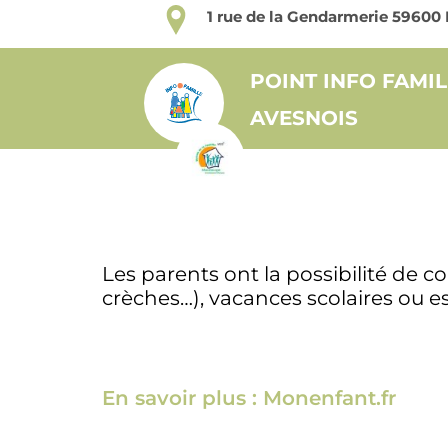
1 rue de la Gendarmerie 596
POINT INFO FAMIL
AVESNOIS
Les parents ont la possibilité de c
crèches…), vacances scolaires ou es
En savoir plus : Monenfant.fr