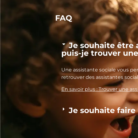
FAQ
Je souhaite êtr
puis-je trouver une
Une assistante sociale vous p
retrouver des assistantes soci
En savoir plus : Trouver une ass
Je souhaite faire