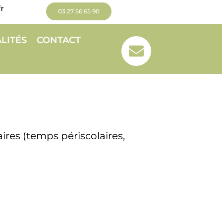
r
03 27 56 65 90
LITÉS
CONTACT
aires (temps périscolaires,