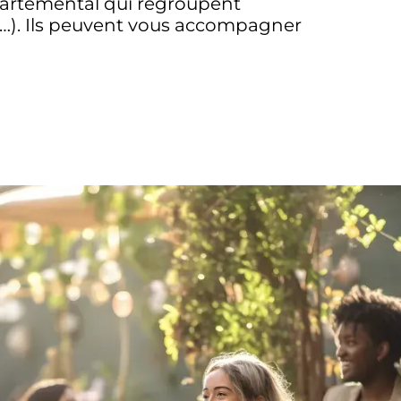
épartemental qui regroupent
e…). Ils peuvent vous accompagner