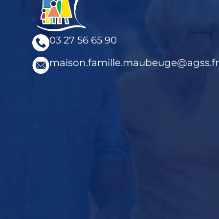
03 27 56 65 90
maison.famille.maubeuge@agss.fr