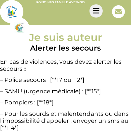
POINT INFO FAMILLE AVESNOIS
Je suis auteur
Alerter les secours
En cas de violences, vous devez alerter les
secours
:
– Police secours : [**17 ou 112*]
– SAMU (urgence médicale) : [**15*]
– Pompiers : [**18*]
– Pour les sourds et malentendants ou dans
l’impossibilité d’appeler : envoyer un sms au
[**114*]