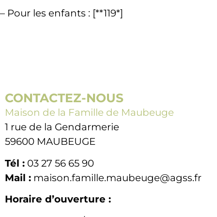
– Pour les enfants : [**119*]
CONTACTEZ-NOUS
Maison de la Famille de Maubeuge
1 rue de la Gendarmerie
59600 MAUBEUGE
Tél :
03 27 56 65 90
Mail :
maison.famille.maubeuge@agss.fr
Horaire d’ouverture :