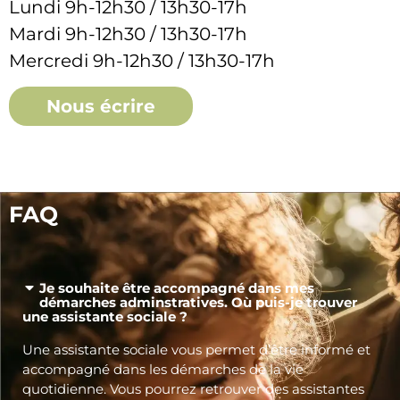
Lundi 9h-12h30 / 13h30-17h
Mardi 9h-12h30 / 13h30-17h
Mercredi 9h-12h30 / 13h30-17h
Nous écrire
FAQ
Je souhaite être accompagné dans mes
démarches adminstratives. Où puis-je trouver
une assistante sociale ?
Une assistante sociale vous permet d’être informé et
accompagné dans les démarches de la vie
quotidienne. Vous pourrez retrouver des assistantes