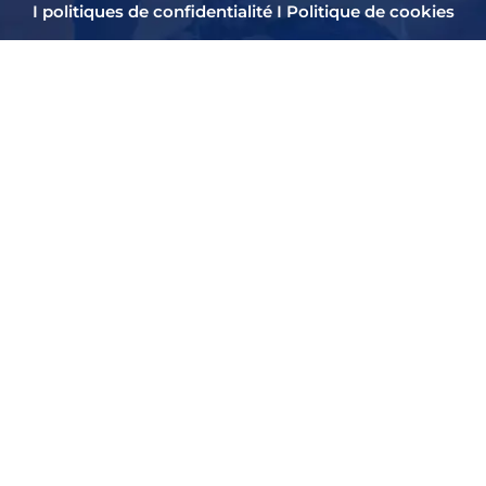
I
politiques de confidentialité
I
Politique de cookies